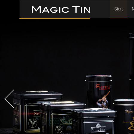
Start
N